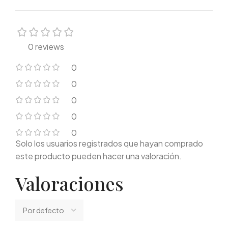
0 reviews
0
0
0
0
0
Solo los usuarios registrados que hayan comprado
este producto pueden hacer una valoración.
Valoraciones