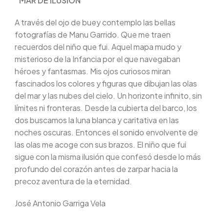
“MAR DE ILUSIÓN”
A través del ojo de buey contemplo las bellas
fotografías de Manu Garrido. Que me traen
recuerdos del niño que fui. Aquel mapa mudo y
misterioso de la Infancia por el que navegaban
héroes y fantasmas. Mis ojos curiosos miran
fascinados los colores y figuras que dibujan las olas
del mar y las nubes del cielo. Un horizonte infinito, sin
límites ni fronteras. Desde la cubierta del barco, los
dos buscamos la luna blanca y caritativa en las
noches oscuras. Entonces el sonido envolvente de
las olas me acoge con sus brazos. El niño que fui
sigue con la misma ilusión que confesó desde lo más
profundo del corazón antes de zarpar hacia la
precoz aventura de la eternidad.
José Antonio Garriga Vela