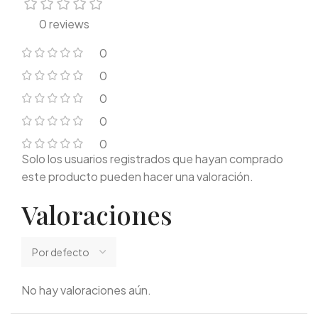
0 reviews
0
0
0
0
0
Solo los usuarios registrados que hayan comprado
este producto pueden hacer una valoración.
Valoraciones
No hay valoraciones aún.