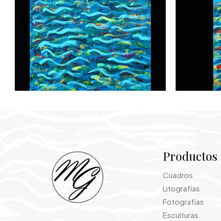
Productos
Cuadros
Litografías
Fotografías
Esculturas