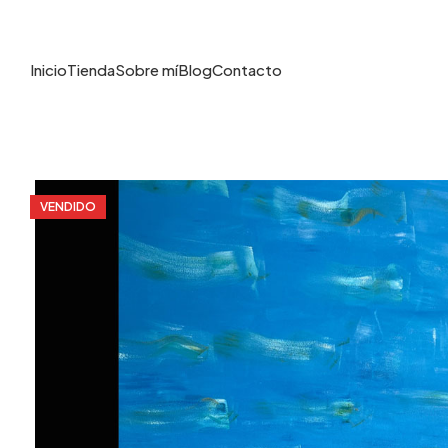
Inicio
Tienda
Sobre mí
Blog
Contacto
VENDIDO