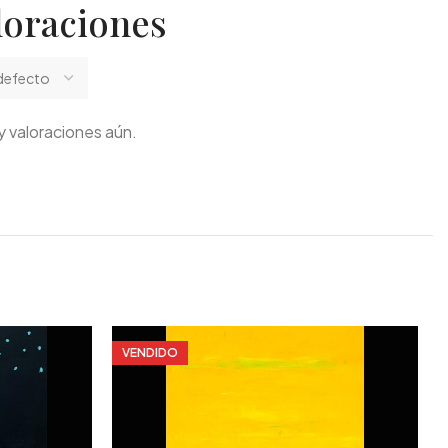
loraciones
 valoraciones aún.
VENDIDO