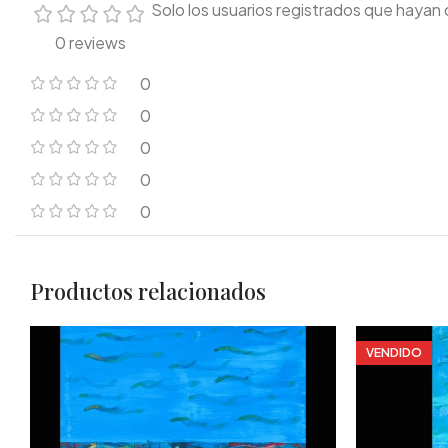
Solo los usuarios registrados que haya
0 reviews
0
0
0
0
0
Productos relacionados
VENDIDO