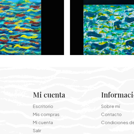
Mi cuenta
Informac
Escritorio
Sobre mí
Mis compras
Contacto
Mi cuenta
Condiciones d
Salir