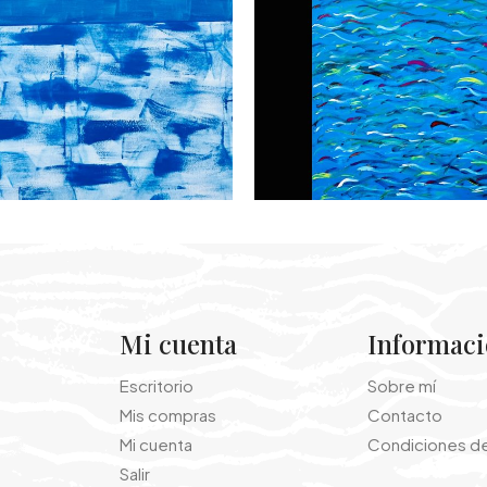
Mi cuenta
Informac
Escritorio
Sobre mí
Mis compras
Contacto
Mi cuenta
Condiciones d
Salir