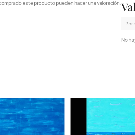
Va
n comprado este producto pueden hacer una valoración.
No hay