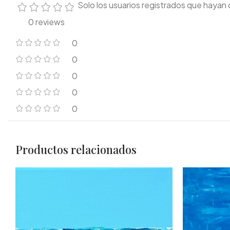
Solo los usuarios registrados que haya
0 reviews
0
0
0
0
0
Productos relacionados