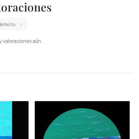
loraciones
 valoraciones aún.