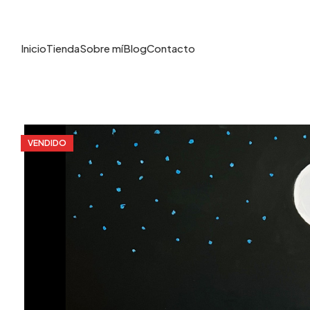
Inicio
Tienda
Sobre mí
Blog
Contacto
VENDIDO