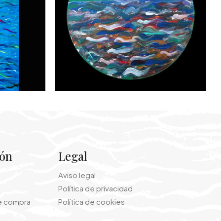
ión
Legal
Aviso legal
Política de privacidad
e compra
Política de cookies