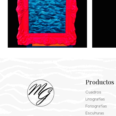
Productos
Cuadros
Litografías
Fotografías
Esculturas