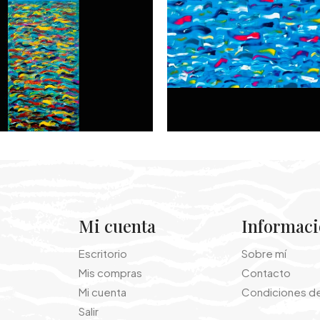
Mi cuenta
Informac
Escritorio
Sobre mí
Mis compras
Contacto
Mi cuenta
Condiciones d
Salir