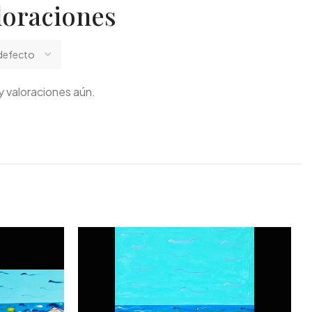
loraciones
 valoraciones aún.