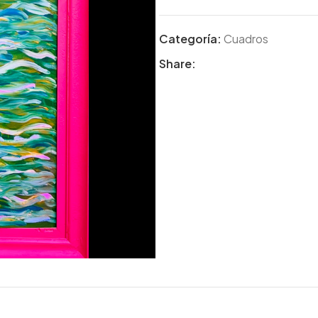
Categoría:
Cuadros
Share: