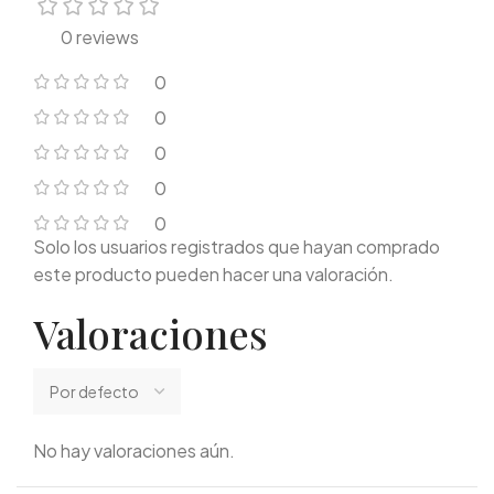
0 reviews
0
0
0
0
0
Solo los usuarios registrados que hayan comprado
este producto pueden hacer una valoración.
Valoraciones
No hay valoraciones aún.